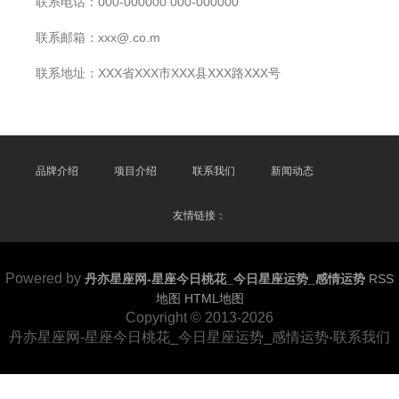
联系电话：000-000000 000-000000
联系邮箱：xxx@.co.m
联系地址：XXX省XXX市XXX县XXX路XXX号
品牌介绍
项目介绍
联系我们
新闻动态
友情链接：
Powered by
丹亦星座网-星座今日桃花_今日星座运势_感情运势
RSS
地图
HTML地图
Copyright
© 2013-2026
丹亦星座网-星座今日桃花_今日星座运势_感情运势-联系我们